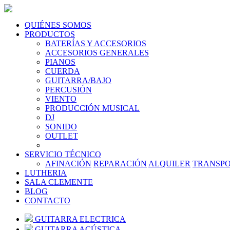
QUIÉNES SOMOS
PRODUCTOS
BATERÍAS Y ACCESORIOS
ACCESORIOS GENERALES
PIANOS
CUERDA
GUITARRA/BAJO
PERCUSIÓN
VIENTO
PRODUCCIÓN MUSICAL
DJ
SONIDO
OUTLET
SERVICIO TÉCNICO
AFINACIÓN
REPARACIÓN
ALQUILER
TRANSP
LUTHERIA
SALA CLEMENTE
BLOG
CONTACTO
GUITARRA ELECTRICA
GUITARRA ACÚSTICA