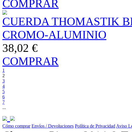
COMPRAR
CUERDA THOMASTIK B
CROMO-ALUMINIO
38,02 €
COMPRAR
1
2
3
4
5
6
7
...
Cómo comprar
Envíos / Devoluciones
Política de Privacidad
Aviso L